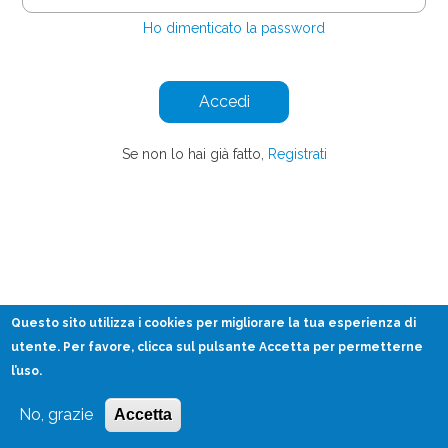
Ho dimenticato la password
Se non lo hai già fatto,
Registrati
Questo sito utilizza i
cookies
per migliorare la tua esperienza di
utente. Per favore, clicca sul pulsante Accetta per permetterne
l’uso.
No, grazie
Accetta