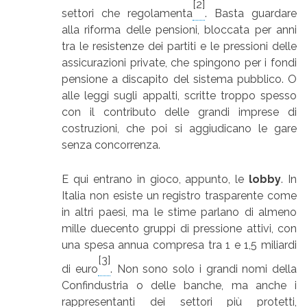
[2]
settori che regolamenta
. Basta guardare
alla riforma delle pensioni, bloccata per anni
tra le resistenze dei partiti e le pressioni delle
assicurazioni private, che spingono per i fondi
pensione a discapito del sistema pubblico. O
alle leggi sugli appalti, scritte troppo spesso
con il contributo delle grandi imprese di
costruzioni, che poi si aggiudicano le gare
senza concorrenza.
E qui entrano in gioco, appunto, le
lobby
. In
Italia non esiste un registro trasparente come
in altri paesi, ma le stime parlano di almeno
mille duecento gruppi di pressione attivi, con
una spesa annua compresa tra 1 e 1,5 miliardi
[3]
di euro
. Non sono solo i grandi nomi della
Confindustria o delle banche, ma anche i
rappresentanti dei settori più protetti,