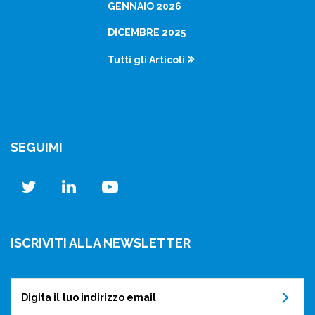
GENNAIO 2026
DICEMBRE 2025
Tutti gli Articoli
SEGUIMI
twitter
linkedin
youtube
ISCRIVITI ALLA NEWSLETTER
Su