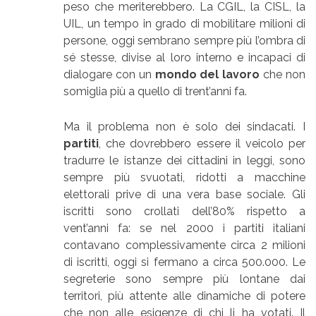
peso che meriterebbero. La CGIL, la CISL, la
UIL, un tempo in grado di mobilitare milioni di
persone, oggi sembrano sempre più l’ombra di
sé stesse, divise al loro interno e incapaci di
dialogare con un
mondo del lavoro
che non
somiglia più a quello di trent’anni fa.
Ma il problema non è solo dei sindacati. I
partiti
, che dovrebbero essere il veicolo per
tradurre le istanze dei cittadini in leggi, sono
sempre più svuotati, ridotti a macchine
elettorali prive di una vera base sociale. Gli
iscritti sono crollati dell’80% rispetto a
vent’anni fa: se nel 2000 i partiti italiani
contavano complessivamente circa 2 milioni
di iscritti, oggi si fermano a circa 500.000. Le
segreterie sono sempre più lontane dai
territori, più attente alle dinamiche di potere
che non alle esigenze di chi li ha votati. Il