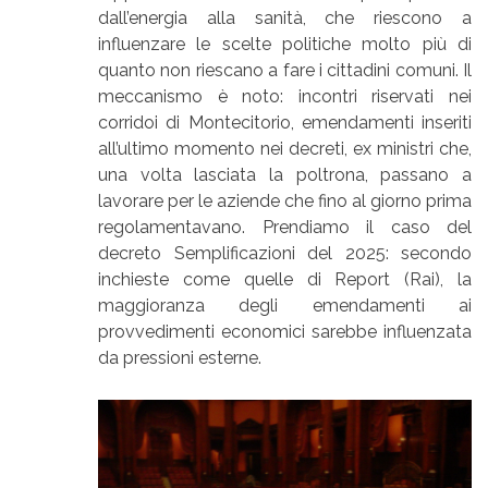
dall’energia alla sanità, che riescono a
influenzare le scelte politiche molto più di
quanto non riescano a fare i cittadini comuni. Il
meccanismo è noto: incontri riservati nei
corridoi di Montecitorio, emendamenti inseriti
all’ultimo momento nei decreti, ex ministri che,
una volta lasciata la poltrona, passano a
lavorare per le aziende che fino al giorno prima
regolamentavano. Prendiamo il caso del
decreto Semplificazioni del 2025: secondo
inchieste come quelle di Report (Rai), la
maggioranza degli emendamenti ai
provvedimenti economici sarebbe influenzata
da pressioni esterne.