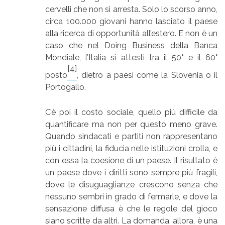
cervelli che non si arresta. Solo lo scorso anno,
circa 100.000 giovani hanno lasciato il paese
alla ricerca di opportunità all’estero. E non è un
caso che nel Doing Business della Banca
Mondiale, l’Italia si attesti tra il 50° e il 60°
[4]
posto
, dietro a paesi come la Slovenia o il
Portogallo.
C’è poi il costo sociale, quello più difficile da
quantificare ma non per questo meno grave.
Quando sindacati e partiti non rappresentano
più i cittadini, la fiducia nelle istituzioni crolla, e
con essa la coesione di un paese. Il risultato è
un paese dove i diritti sono sempre più fragili,
dove le disuguaglianze crescono senza che
nessuno sembri in grado di fermarle, e dove la
sensazione diffusa è che le regole del gioco
siano scritte da altri. La domanda, allora, è una