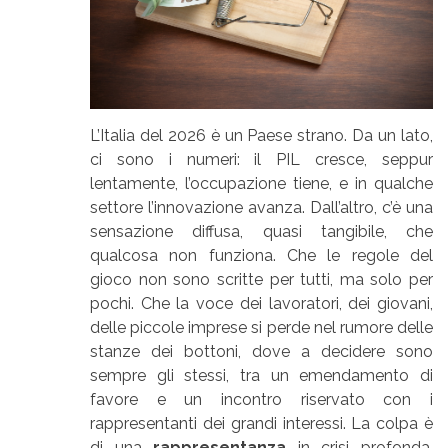
L’Italia del 2026 è un Paese strano. Da un lato,
ci sono i numeri: il PIL cresce, seppur
lentamente, l’occupazione tiene, e in qualche
settore l’innovazione avanza. Dall’altro, c’è una
sensazione diffusa, quasi tangibile, che
qualcosa non funziona. Che le regole del
gioco non sono scritte per tutti, ma solo per
pochi. Che la voce dei lavoratori, dei giovani,
delle piccole imprese si perde nel rumore delle
stanze dei bottoni, dove a decidere sono
sempre gli stessi, tra un emendamento di
favore e un incontro riservato con i
rappresentanti dei grandi interessi. La colpa è
di una
rappresentanza
in crisi profonda,