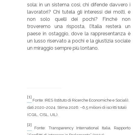
sola: in un sistema così, chi difende davvero i
lavoratori? Chi tutela gli interessi dei molti, e
non solo quelli dei pochi? Finché non
troveremo una risposta, l’Italia resterà un
paese in ostaggio, dove la rappresentanza è
un lusso riservato a pochi e la giustizia sociale
un miraggio sempre più lontano.
[1]
Fonte: IRES (Istituto di Ricerche Economiche e Sociali),
dati 2020-2024. Stima 2026: ~6,5 milioni di iscritti totali
(CGIL, CISL, UIL).
[2]
Fonte: Transparency International Italia, Rapporto