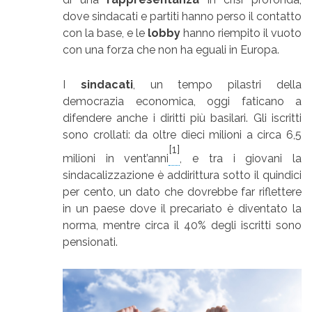
dove sindacati e partiti hanno perso il contatto
con la base, e le
lobby
hanno riempito il vuoto
con una forza che non ha eguali in Europa.
I
sindacati
, un tempo pilastri della
democrazia economica, oggi faticano a
difendere anche i diritti più basilari. Gli iscritti
sono crollati: da oltre dieci milioni a circa 6,5
[1]
milioni in vent’anni
, e tra i giovani la
sindacalizzazione è addirittura sotto il quindici
per cento, un dato che dovrebbe far riflettere
in un paese dove il precariato è diventato la
norma, mentre circa il 40% degli iscritti sono
pensionati.