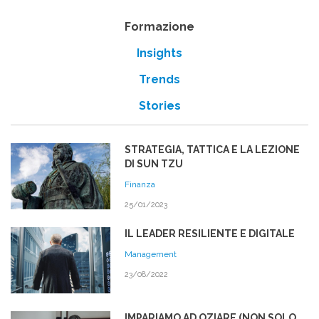
Formazione
Insights
Trends
Stories
STRATEGIA, TATTICA E LA LEZIONE
DI SUN TZU
Finanza
25/01/2023
IL LEADER RESILIENTE E DIGITALE
Management
23/08/2022
IMPARIAMO AD OZIARE (NON SOLO