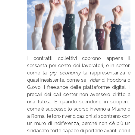
I contratti collettivi coprono appena il
sessanta per cento dei lavoratori, e in settori
come la
gig economy
la rappresentanza è
quasi inesistente, come se i
rider
di Foodora o
Glovo, i freelance delle piattaforme digitali, i
precari dei call center non avessero diritto a
una tutela. E quando scendono in sciopero,
come è successo lo scorso inverno a Milano o
a Roma, le loro rivendicazioni si scontrano con
un muro di indifferenza, perché non c’è più un
sindacato forte capace di portarle avanti con il