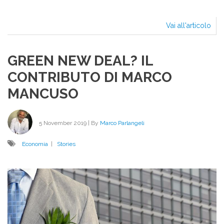
Vai all'articolo
Eco
di
Gue
GREEN NEW DEAL? IL
CONTRIBUTO DI MARCO
MANCUSO
5 November 2019
| By
Marco Parlangeli
Economia
|
Stories