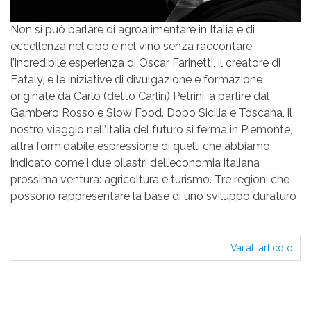
Non si può parlare di agroalimentare in Italia e di
eccellenza nel cibo e nel vino senza raccontare
l’incredibile esperienza di Oscar Farinetti, il creatore di
Eataly, e le iniziative di divulgazione e formazione
originate da Carlo (detto Carlin) Petrini, a partire dal
Gambero Rosso e Slow Food. Dopo Sicilia e Toscana, il
nostro viaggio nell’Italia del futuro si ferma in Piemonte,
altra formidabile espressione di quelli che abbiamo
indicato come i due pilastri dell’economia italiana
prossima ventura: agricoltura e turismo. Tre regioni che
possono rappresentare la base di uno sviluppo duraturo
Vai all'articolo
Il
Gen
pie
Paginazione