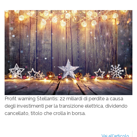
Profit warning Stellantis: 22 miliardi di perdite a causa
degli investimenti per la transizione elettrica, dividendo
cancellato, titolo che crolla in borsa.
Vai all'articolo
STE