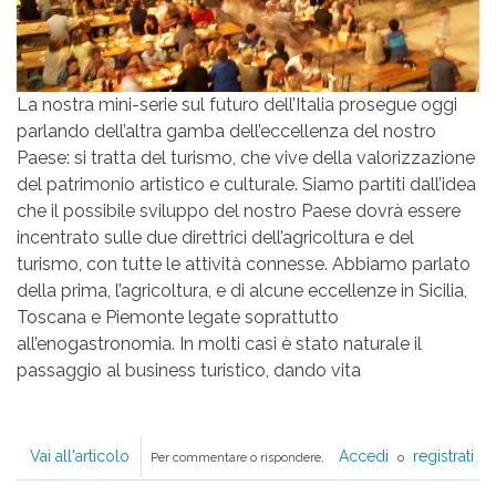
La nostra mini-serie sul futuro dell’Italia prosegue oggi
parlando dell’altra gamba dell’eccellenza del nostro
Paese: si tratta del turismo, che vive della valorizzazione
del patrimonio artistico e culturale. Siamo partiti dall’idea
che il possibile sviluppo del nostro Paese dovrà essere
incentrato sulle due direttrici dell’agricoltura e del
turismo, con tutte le attività connesse. Abbiamo parlato
della prima, l’agricoltura, e di alcune eccellenze in Sicilia,
Toscana e Piemonte legate soprattutto
all’enogastronomia. In molti casi è stato naturale il
passaggio al business turistico, dando vita
Vai all'articolo
Vissi
Accedi
registrati
Per commentare o rispondere,
o
d'Arte