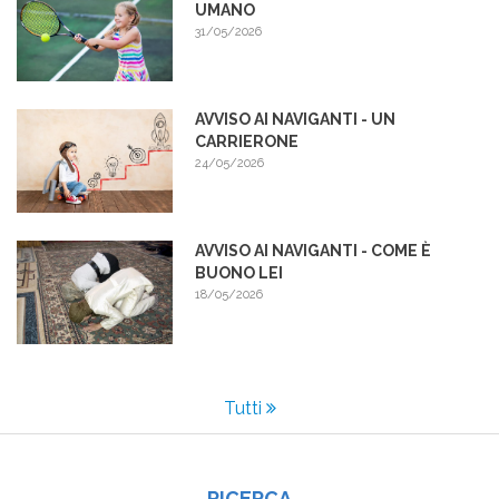
UMANO
31/05/2026
AVVISO AI NAVIGANTI - UN
CARRIERONE
24/05/2026
AVVISO AI NAVIGANTI - COME È
BUONO LEI
18/05/2026
Tutti
RICERCA