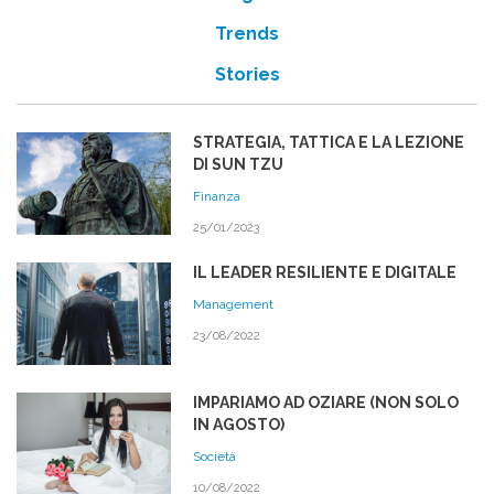
Trends
Stories
STRATEGIA, TATTICA E LA LEZIONE
DI SUN TZU
Finanza
25/01/2023
IL LEADER RESILIENTE E DIGITALE
Management
23/08/2022
IMPARIAMO AD OZIARE (NON SOLO
IN AGOSTO)
Società
10/08/2022