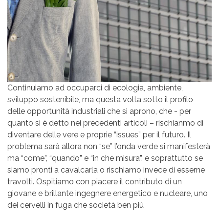
Continuiamo ad occuparci di ecologia, ambiente,
sviluppo sostenibile, ma questa volta sotto il profilo
delle opportunità industriali che si aprono, che - per
quanto si è detto nei precedenti articoli – rischianmo di
diventare delle vere e proprie “issues” per il futuro. Il
problema sarà allora non “se” l’onda verde si manifesterà
ma “come”, “quando” e “in che misura”, e soprattutto se
siamo pronti a cavalcarla o rischiamo invece di esserne
travolti. Ospitiamo con piacere il contributo di un
giovane e brillante ingegnere energetico e nucleare, uno
dei cervelli in fuga che società ben più