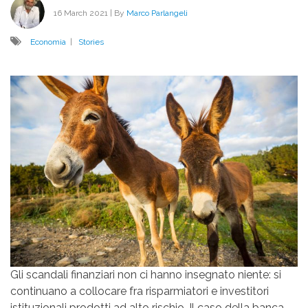
16 March 2021
| By
Marco Parlangeli
Economia
|
Stories
Gli scandali finanziari non ci hanno insegnato niente: si
continuano a collocare fra risparmiatori e investitori
istituzionali prodotti ad alto rischio. Il caso della banca