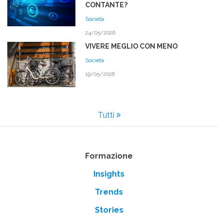
CONTANTE?
Società
24/05/2026
VIVERE MEGLIO CON MENO
Società
19/05/2026
Tutti
Formazione
Insights
Trends
Stories