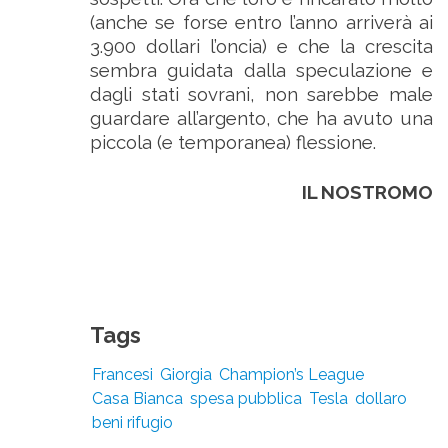
(anche se forse entro l’anno arriverà ai
3.900 dollari l’oncia) e che la crescita
sembra guidata dalla speculazione e
dagli stati sovrani, non sarebbe male
guardare all’argento, che ha avuto una
piccola (e temporanea) flessione.
IL NOSTROMO
Tags
Francesi
Giorgia
Champion’s League
Casa Bianca
spesa pubblica
Tesla
dollaro
beni rifugio