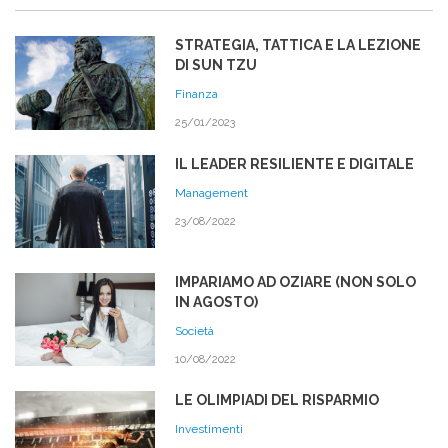
STRATEGIA, TATTICA E LA LEZIONE
DI SUN TZU
Finanza
25/01/2023
IL LEADER RESILIENTE E DIGITALE
Management
23/08/2022
IMPARIAMO AD OZIARE (NON SOLO
IN AGOSTO)
Società
10/08/2022
LE OLIMPIADI DEL RISPARMIO
Investimenti