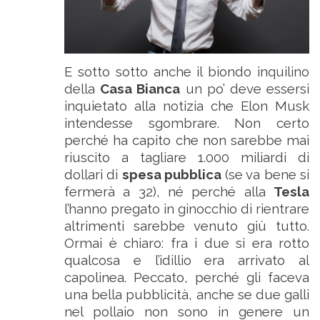
E sotto sotto anche il biondo inquilino
della
Casa Bianca
un po’ deve essersi
inquietato alla notizia che Elon Musk
intendesse sgombrare. Non certo
perché ha capito che non sarebbe mai
riuscito a tagliare 1.000 miliardi di
dollari di
spesa pubblica
(se va bene si
fermerà a 32), né perché alla
Tesla
l’hanno pregato in ginocchio di rientrare
altrimenti sarebbe venuto giù tutto.
Ormai è chiaro: fra i due si era rotto
qualcosa e l’idillio era arrivato al
capolinea. Peccato, perché gli faceva
una bella pubblicità, anche se due galli
nel pollaio non sono in genere un