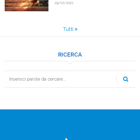
29/07/2021
Tutti
RICERCA
Cerca