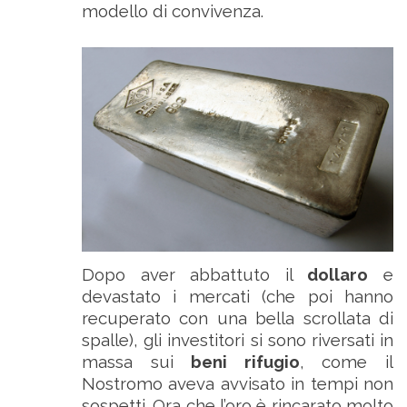
modello di convivenza.
Dopo aver abbattuto il
dollaro
e
devastato i mercati (che poi hanno
recuperato con una bella scrollata di
spalle), gli investitori si sono riversati in
massa sui
beni rifugio
, come il
Nostromo aveva avvisato in tempi non
sospetti. Ora che l’oro è rincarato molto