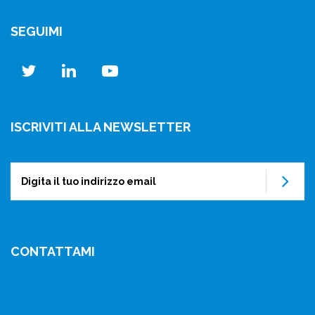
SEGUIMI
twitter
linkedin
youtube
ISCRIVITI ALLA NEWSLETTER
Su
CONTATTAMI