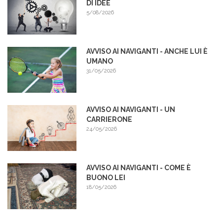
DI IDEE
5/08/2026
AVVISO AI NAVIGANTI - ANCHE LUI È
UMANO
31/05/2026
AVVISO AI NAVIGANTI - UN
CARRIERONE
24/05/2026
AVVISO AI NAVIGANTI - COME È
BUONO LEI
18/05/2026