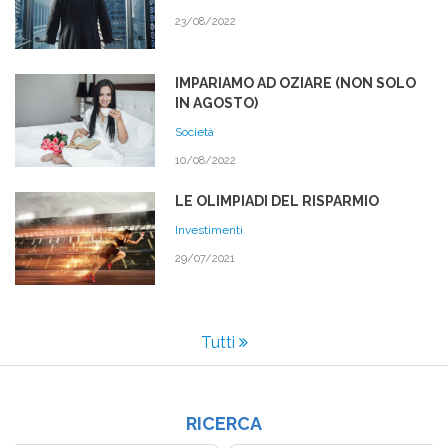
23/08/2022
IMPARIAMO AD OZIARE (NON SOLO
IN AGOSTO)
Società
10/08/2022
LE OLIMPIADI DEL RISPARMIO
Investimenti
29/07/2021
Tutti
RICERCA