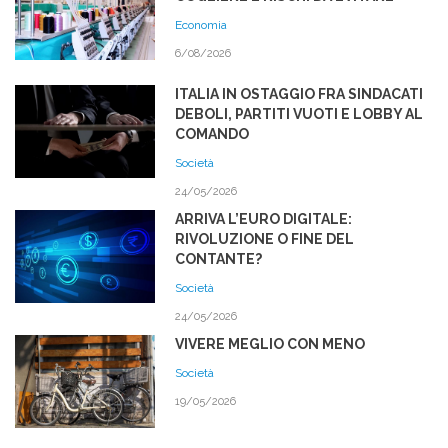
Economia
6/08/2026
ITALIA IN OSTAGGIO FRA SINDACATI
DEBOLI, PARTITI VUOTI E LOBBY AL
COMANDO
Società
24/05/2026
ARRIVA L’EURO DIGITALE:
RIVOLUZIONE O FINE DEL
CONTANTE?
Società
24/05/2026
VIVERE MEGLIO CON MENO
Società
19/05/2026