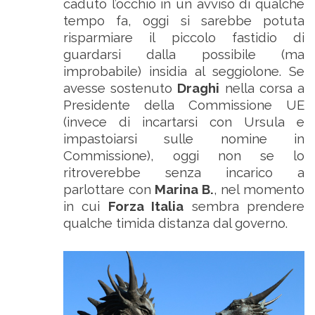
caduto l’occhio in un avviso di qualche
tempo fa, oggi si sarebbe potuta
risparmiare il piccolo fastidio di
guardarsi dalla possibile (ma
improbabile) insidia al seggiolone. Se
avesse sostenuto
Draghi
nella corsa a
Presidente della Commissione UE
(invece di incartarsi con Ursula e
impastoiarsi sulle nomine in
Commissione), oggi non se lo
ritroverebbe senza incarico a
parlottare con
Marina B.
, nel momento
in cui
Forza Italia
sembra prendere
qualche timida distanza dal governo.