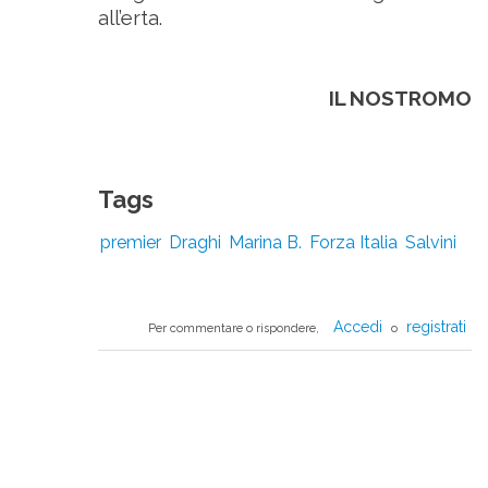
all’erta.
IL NOSTROMO
Tags
premier
Draghi
Marina B.
Forza Italia
Salvini
Accedi
registrati
Per commentare o rispondere,
o