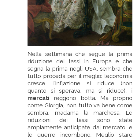
Nella settimana che segue la prima
riduzione dei tassi in Europa e che
segna la prima negli USA, sembra che
tutto proceda per il meglio: l’economia
cresce, l’inflazione si riduce (non
quanto si sperava, ma si riduce), i
mercati
reggono botta. Ma proprio
come Giorgia, non tutto va bene come
sembra, madama la marchesa. Le
riduzioni dei tassi sono state
ampiamente anticipate dal mercato, e
le guerre incombono. Meglio stare